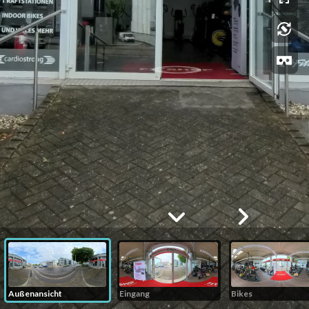
Außenansicht
Eingang
Bikes