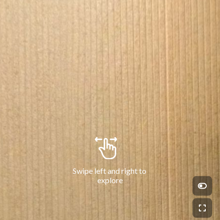
Swipe left and right to 
explore