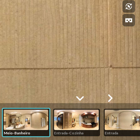
Meio-Banheiro
Entrada-Cozinha
Entrada