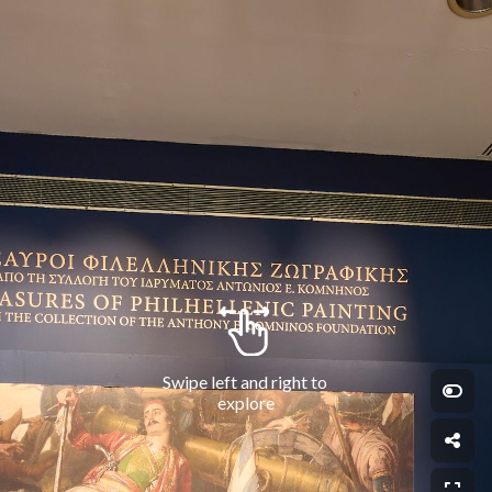
Swipe left and right to 
explore