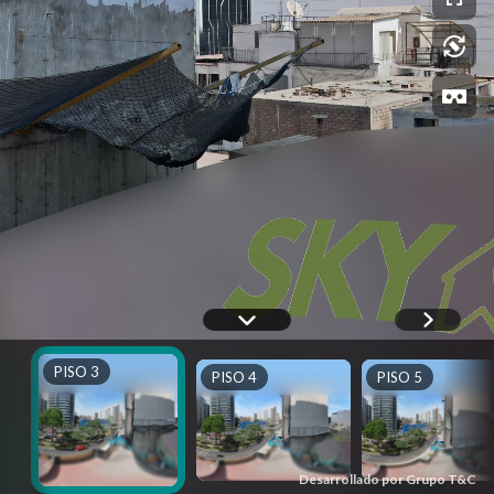
PISO 3
PISO 4
PISO 5
Desarrollado por Grupo T&C