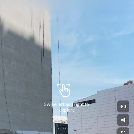
Swipe left and right to 
explore