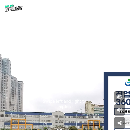
Swipe left and right to 
explore