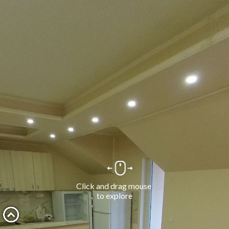
Click and drag mouse 
to explore